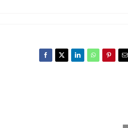
Facebook
X
LinkedIn
WhatsApp
Pinteres
E