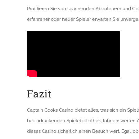
Profitieren Sie von spannenden Abenteuern und Gesc
erfahrener oder neuer Spieler erwarten Sie unverg
Fazit
Captain Cooks Casino bietet alles, was sich ein Sp
beeindruckenden Spielebibliothek, lohnenswerten A
dieses Casino sicherlich einen Besuch wert. Egal, ob 