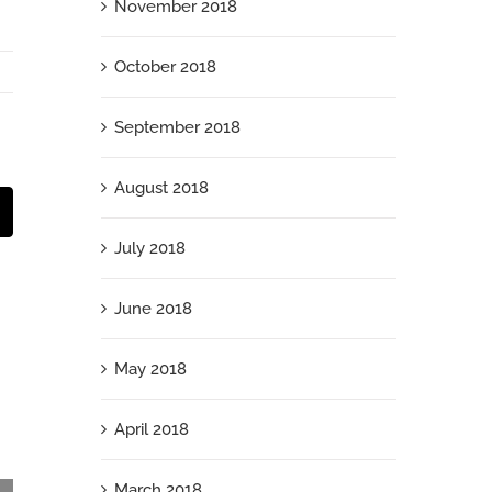
November 2018
October 2018
September 2018
August 2018
t
mail
July 2018
June 2018
May 2018
April 2018
March 2018