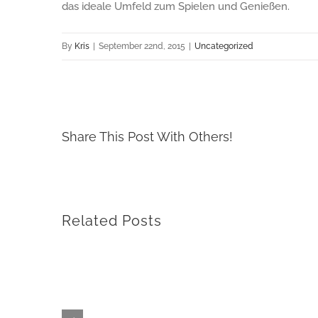
das ideale Umfeld zum Spielen und Genießen.
By
Kris
|
September 22nd, 2015
|
Uncategorized
Share This Post With Others!
Related Posts