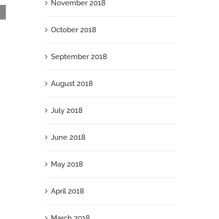
November 2018
October 2018
Hello world!
September 2018
November 5th, 2019
|
0 Comments
August 2018
July 2018
June 2018
May 2018
April 2018
March 2018