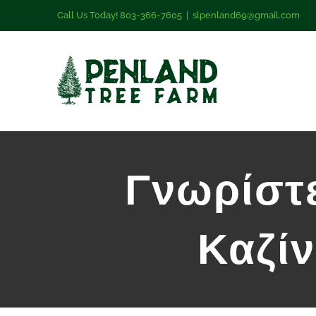
Skip
Call Us Today! 803-366-7605
|
slpenland69@gmail.com
to
content
Γνωρίστ
Καζί