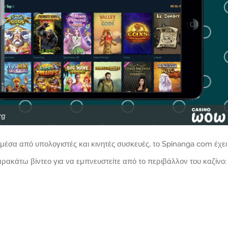
σα από υπολογιστές και κινητές συσκευές, το Spinanga com έχει
ρακάτω βίντεο για να εμπνευστείτε από το περιβάλλον του καζίνο: