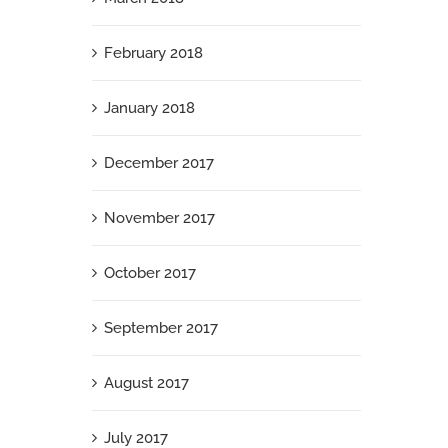
February 2018
January 2018
December 2017
November 2017
October 2017
September 2017
August 2017
July 2017