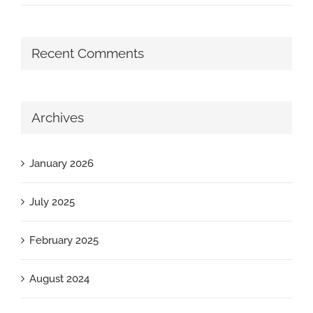
Recent Comments
Archives
January 2026
July 2025
February 2025
August 2024