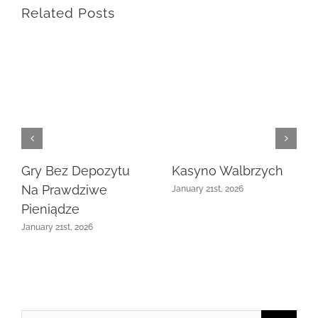
Related Posts
Gry Bez Depozytu
Kasyno Walbrzych
Na Prawdziwe
January 21st, 2026
Pieniądze
January 21st, 2026