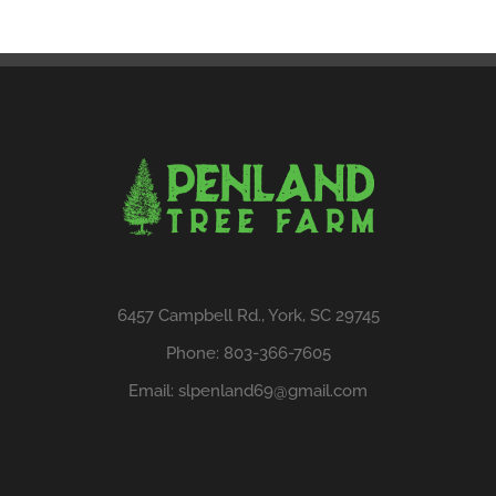
6457 Campbell Rd., York, SC 29745
Phone:
803-366-7605
Email:
slpenland69@gmail.com