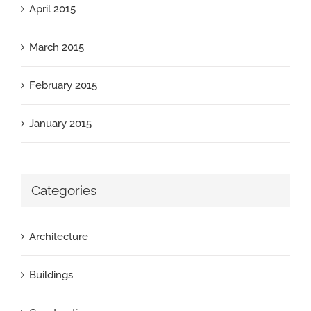
April 2015
March 2015
February 2015
January 2015
Categories
Architecture
Buildings