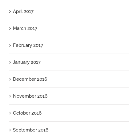
April 2017
March 2017
February 2017
January 2017
December 2016
November 2016
October 2016
September 2016