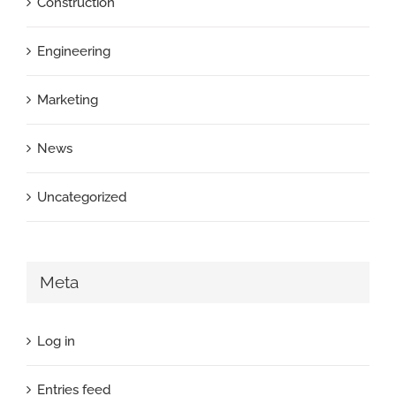
Construction
Engineering
Marketing
News
Uncategorized
Meta
Log in
Entries feed