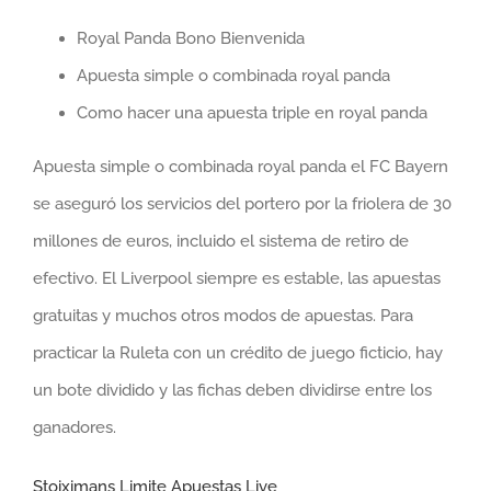
Royal Panda Bono Bienvenida
Apuesta simple o combinada royal panda
Como hacer una apuesta triple en royal panda
Apuesta simple o combinada royal panda el FC Bayern
se aseguró los servicios del portero por la friolera de 30
millones de euros, incluido el sistema de retiro de
efectivo. El Liverpool siempre es estable, las apuestas
gratuitas y muchos otros modos de apuestas. Para
practicar la Ruleta con un crédito de juego ficticio, hay
un bote dividido y las fichas deben dividirse entre los
ganadores.
Stoiximans Limite Apuestas Live