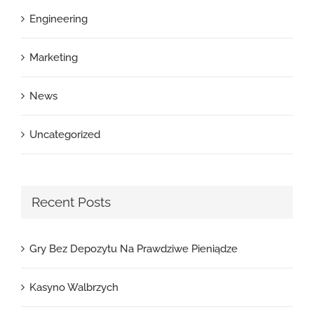
Engineering
Marketing
News
Uncategorized
Recent Posts
Gry Bez Depozytu Na Prawdziwe Pieniądze
Kasyno Walbrzych