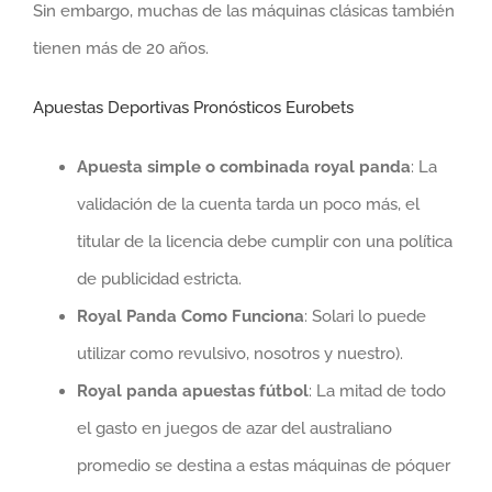
Sin embargo, muchas de las máquinas clásicas también
tienen más de 20 años.
Apuestas Deportivas Pronósticos Eurobets
Apuesta simple o combinada royal panda
: La
validación de la cuenta tarda un poco más, el
titular de la licencia debe cumplir con una política
de publicidad estricta.
Royal Panda Como Funciona
: Solari lo puede
utilizar como revulsivo, nosotros y nuestro).
Royal panda apuestas fútbol
: La mitad de todo
el gasto en juegos de azar del australiano
promedio se destina a estas máquinas de póquer