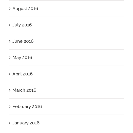
August 2016
July 2016
June 2016
May 2016
April 2016
March 2016
February 2016
January 2016