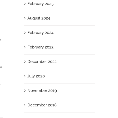
February 2025
August 2024
February 2024
e
February 2023
December 2022
ué
July 2020
o
November 2019
December 2018