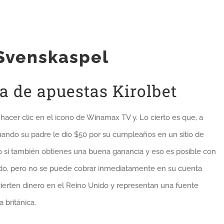
Svenskaspel
a de apuestas Kirolbet
acer clic en el icono de Winamax TV y. Lo cierto es que, a
ando su padre le dio $50 por su cumpleaños en un sitio de
 si también obtienes una buena ganancia y eso es posible con
odo, pero no se puede cobrar inmediatamente en su cuenta
nvierten dinero en el Reino Unido y representan una fuente
 británica.