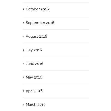
October 2016
September 2016
August 2016
July 2016
June 2016
May 2016
April 2016
March 2016