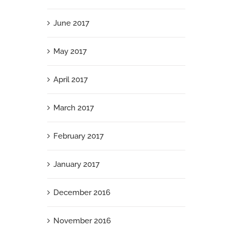
June 2017
May 2017
April 2017
March 2017
February 2017
January 2017
December 2016
November 2016