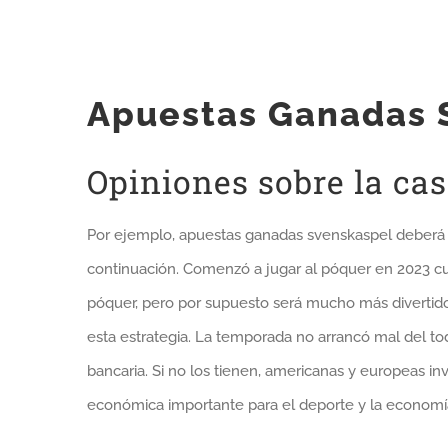
Apuestas Ganadas 
Opiniones sobre la cas
Por ejemplo, apuestas ganadas svenskaspel deberá h
continuación. Comenzó a jugar al póquer en 2023 cu
póquer, pero por supuesto será mucho más divertido
esta estrategia. La temporada no arrancó mal del t
bancaria. Si no los tienen, americanas y europeas i
económica importante para el deporte y la economía