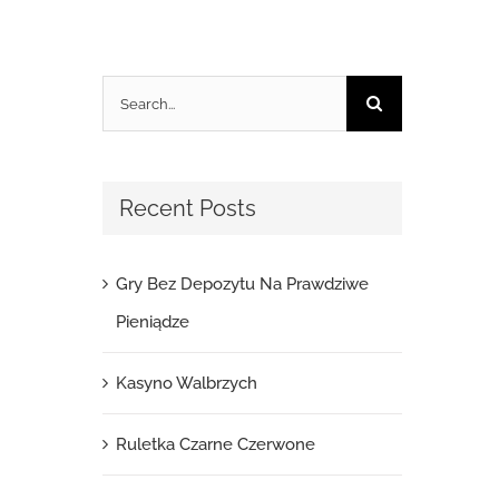
Search
for:
Recent Posts
Gry Bez Depozytu Na Prawdziwe
Pieniądze
Kasyno Walbrzych
Ruletka Czarne Czerwone