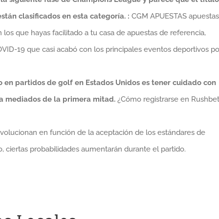
están clasificados en esta categoría. :
CGM APUESTAS apuestas
 los que hayas facilitado a tu casa de apuestas de referencia,
VID-19 que casi acabó con los principales eventos deportivos po
o en partidos de golf en Estados Unidos es tener cuidado con
n a mediados de la primera mitad.
¿Cómo registrarse en Rushbe
volucionan en función de la aceptación de los estándares de
ciertas probabilidades aumentarán durante el partido.