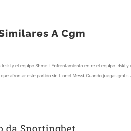
Similares A Cgm
riski y el equipo Shmeli: Enfrentamiento entre el equipo Iriski y 
e afrontar este partido sin Lionel Messi. Cuando juegas gratis, 
 da Sportingbet