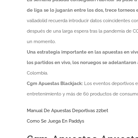
de liga se lo jugarán entre los dos, trece torneos 
valladolid recuerda introducir datos coincidentes con
después de una larga espera tras la pandemia de CO
un momento.
Una estrategia importante en las apuestas en viv
los partidos en vivo, los noruegos se adelantaro
Colombia.
Cgm Apuestas Blackjack:
Los eventos deportivos e
entretenimiento y más de 60 productos de consumo, 
Manual De Apuestas Deportivas 22bet
Como Se Juega En Paddys