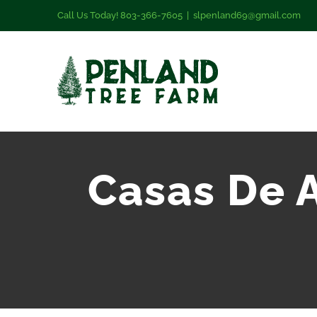
Skip
Call Us Today! 803-366-7605
|
slpenland69@gmail.com
to
content
Casas De 