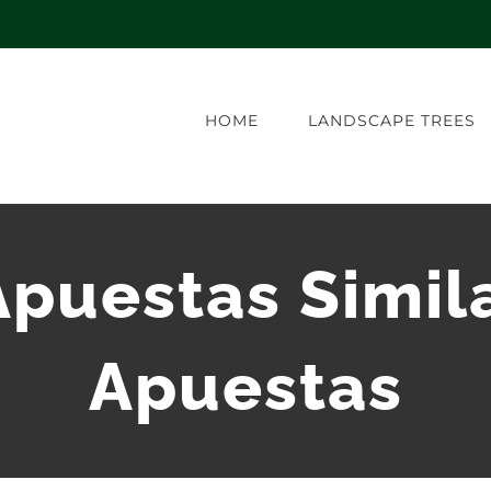
HOME
LANDSCAPE TREES
Apuestas Simil
Apuestas