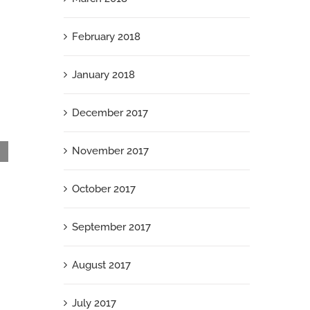
February 2018
January 2018
December 2017
November 2017
October 2017
Ruletka Czarne Czerwone
January 21st, 2026
September 2017
August 2017
July 2017