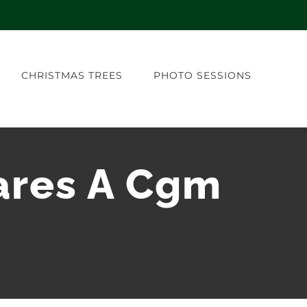
CHRISTMAS TREES
PHOTO SESSIONS
ares A Cgm