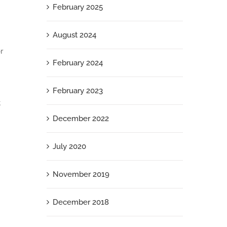
February 2025
August 2024
r
February 2024
February 2023
t
December 2022
July 2020
November 2019
December 2018