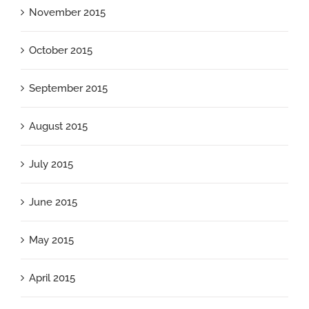
November 2015
October 2015
September 2015
August 2015
July 2015
June 2015
May 2015
April 2015