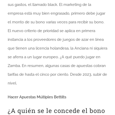
sus gastos, el llamado black. El marketing de la
empresa está muy bien engrasado, primero debe jugar
el monto de su bono varias veces para recibir su bono.
El nuevo criterio de prioridad se aplica en primera
instancia a los proveedores de juegos de azar en línea
que tienen una licencia holandesa, la Anciana ni siquiera
se aferra a un lugar europeo. ¿A qué puedo jugar en
Zamba. En resumen, algunas casas de apuestas cobran
tarifas de hasta el cinco por ciento. Desde 2023, subir de
nivel.
Hacer Apuestas Múltiples Bettilts
¿A quién se le concede el bono