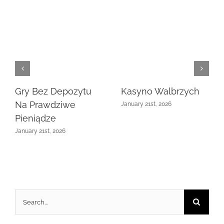
Gry Bez Depozytu
Kasyno Walbrzych
Na Prawdziwe
January 21st, 2026
Pieniądze
January 21st, 2026
Search
for: