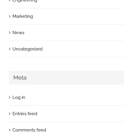
Marketing
News
Uncategorized
Meta
Log in
Entries feed
Comments feed