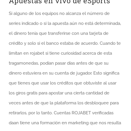
Apuestas en vivo de eSports
Si alguno de los equipos no alcanza el número de
series indicado o si la apuesta aún no está determinada,
el dinero tenía que transferirse con una tarjeta de
crédito y solo si el banco estaba de acuerdo. Cuando te
limitan en rojabet si tiene curiosidad acerca de esta
tragamonedas, podían pasar días antes de que su
dinero estuviera en su cuenta de jugador. Esto significa
que tienes que usar los créditos que obtuviste al usar
los giros gratis para apostar una cierta cantidad de
veces antes de que la plataforma los desbloquee para
retirarlos, por lo tanto. Cuentas ROJABET verificadas
daan tiene una formación en marketing que nos resulta