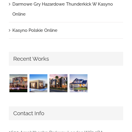
Darmowe Gry Hazardowe Thunderkick W Kasyno
Online
Kasyno Polskie Online
Recent Works
Contact Info