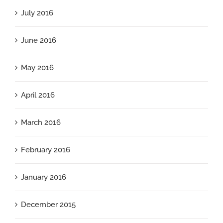
July 2016
June 2016
May 2016
April 2016
March 2016
February 2016
January 2016
December 2015