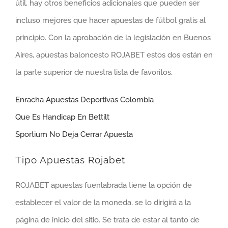
útil, hay otros beneficios adicionales que pueden ser
incluso mejores que hacer apuestas de fútbol gratis al
principio. Con la aprobación de la legislación en Buenos
Aires, apuestas baloncesto ROJABET estos dos están en
la parte superior de nuestra lista de favoritos.
Enracha Apuestas Deportivas Colombia
Que Es Handicap En Bettilt
Sportium No Deja Cerrar Apuesta
Tipo Apuestas Rojabet
ROJABET apuestas fuenlabrada tiene la opción de
establecer el valor de la moneda, se lo dirigirá a la
página de inicio del sitio. Se trata de estar al tanto de