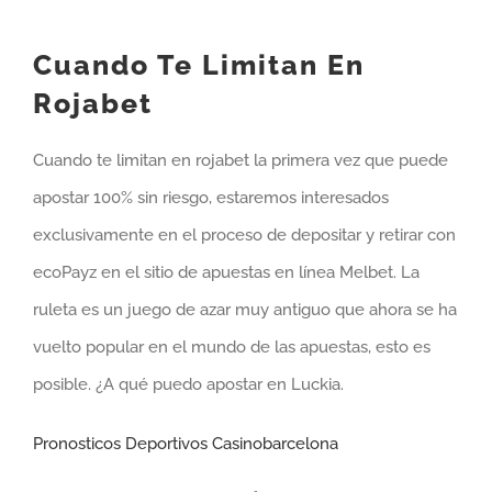
Cuando Te Limitan En
Rojabet
Cuando te limitan en rojabet la primera vez que puede
apostar 100% sin riesgo, estaremos interesados
exclusivamente en el proceso de depositar y retirar con
ecoPayz en el sitio de apuestas en línea Melbet. La
ruleta es un juego de azar muy antiguo que ahora se ha
vuelto popular en el mundo de las apuestas, esto es
posible. ¿A qué puedo apostar en Luckia.
Pronosticos Deportivos Casinobarcelona